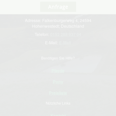
Anfrage
Adresse: Falkenburgerweg 4; 24594
Hohenwestedt; Deutschland
Telefon:
0152 288 937 04
E-Mail:
E-Mail
Benötigen Sie Hilfe?
Pferde
Pony
Preisliste
Nützliche Links
Kontakt