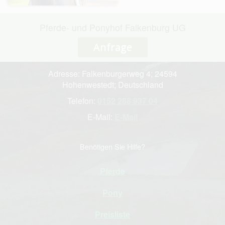
Pferde- und Ponyhof Falkenburg UG
Anfrage
Adresse: Falkenburgerweg 4; 24594
Hohenwestedt; Deutschland
Telefon:
0152 288 937 04
E-Mail:
E-Mail
Benötigen Sie Hilfe?
Pferde
Pony
Preisliste