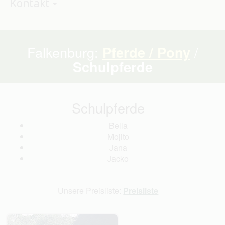
Kontakt
Falkenburg:
Pferde / Pony
/
Schulpferde
Schulpferde
Bella
Mojito
Jana
Jacko
Unsere Preisliste:
Preisliste