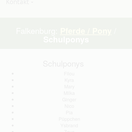
Kontakt
Falkenburg:
Pferde / Pony
/
Schulponys
Schulponys
Filou
Kyra
Mary
Milka
Ginger
Nico
Pia
Püppchen
Ysbrand
Zeus