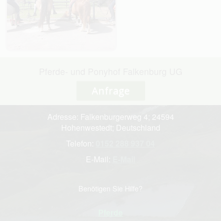
Pferde- und Ponyhof Falkenburg UG
Anfrage
Adresse: Falkenburgerweg 4; 24594
Hohenwestedt; Deutschland
Telefon:
0152 288 937 04
E-Mail:
E-Mail
Benötigen Sie Hilfe?
Pferde