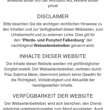
teilweise Bilder von der Worldsoft AG
.
Weitere Bilder
privat
DISCLAIMER
Bitte beachten Sie die wichtigen rechtlichen Hinweise zu
den Inhalten und zur Verfügbarkeit dieser Webseiten, zum
Urheberrecht und zu externen Links. Dies gilt für
den "
Pferde- und Ponyhof Falkenburg
" der
nachfolgend
Webseitenbetreiber
genannt wird.
INHALTE DIESER WEBSITE
Die Inhalte dieser Website werden mit größtmöglicher
Sorgfalt erstellt. Der Webseitenbetreiber, vertreten durch
Frau Sabrina Meier, übernimmt jedoch keine Gewähr für
die Richtigkeit, Vollständigkeit und Aktualität der
bereitgestellten Inhalte.
VERFÜGBARKEIT DER WEBSITE
Der Webseitenbetreiber, wird sich bemühen, den Dienst
möglichst unterbrechungsfrei zum Abruf anzubieten. Auch