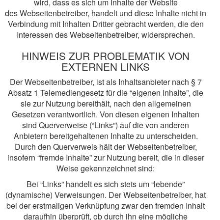
wird, dass es sich um Inhalte der Website
des Webseitenbetreiber, handelt und diese Inhalte nicht in
Verbindung mit Inhalten Dritter gebracht werden, die den
Interessen des Webseitenbetreiber, widersprechen.
HINWEIS ZUR PROBLEMATIK VON
EXTERNEN LINKS
Der Webseitenbetreiber, ist als Inhaltsanbieter nach § 7
Absatz 1 Telemediengesetz für die “eigenen Inhalte”, die
sie zur Nutzung bereithält, nach den allgemeinen
Gesetzen verantwortlich. Von diesen eigenen Inhalten
sind Querverweise (“Links”) auf die von anderen
Anbietern bereitgehaltenen Inhalte zu unterscheiden.
Durch den Querverweis hält der Webseitenbetreiber,
insofern “fremde Inhalte” zur Nutzung bereit, die in dieser
Weise gekennzeichnet sind:
Bei “Links” handelt es sich stets um “lebende”
(dynamische) Verweisungen. Der Webseitenbetreiber, hat
bei der erstmaligen Verknüpfung zwar den fremden Inhalt
daraufhin überprüft, ob durch ihn eine mögliche