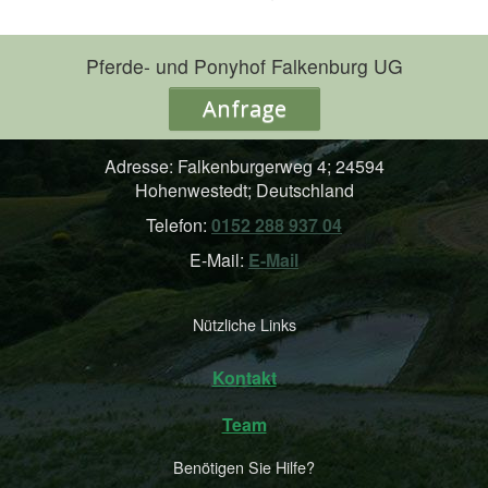
Pferde- und Ponyhof Falkenburg UG
Anfrage
Adresse: Falkenburgerweg 4; 24594
Hohenwestedt; Deutschland
Telefon:
0152 288 937 04
E-Mail:
E-Mail
Nützliche Links
Kontakt
Team
Benötigen Sie Hilfe?