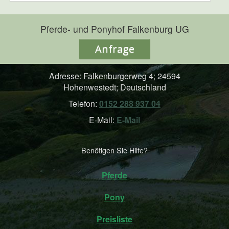
Pferde- und Ponyhof Falkenburg UG
Anfrage
Adresse: Falkenburgerweg 4; 24594
Hohenwestedt; Deutschland
Telefon:
0152 288 937 04
E-Mail:
E-Mail
Benötigen Sie Hilfe?
Pferde
Pony
Preisliste