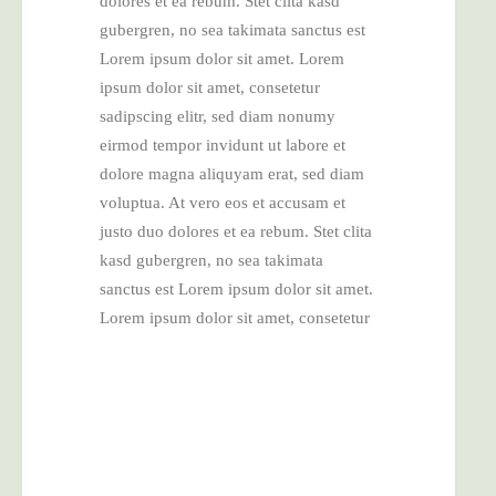
dolores et ea rebum. Stet clita kasd
gubergren, no sea takimata sanctus est
Lorem ipsum dolor sit amet. Lorem
ipsum dolor sit amet, consetetur
sadipscing elitr, sed diam nonumy
eirmod tempor invidunt ut labore et
dolore magna aliquyam erat, sed diam
voluptua. At vero eos et accusam et
justo duo dolores et ea rebum. Stet clita
kasd gubergren, no sea takimata
sanctus est Lorem ipsum dolor sit amet.
Lorem ipsum dolor sit amet, consetetur