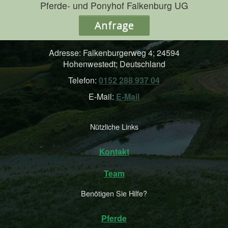
Pferde- und Ponyhof Falkenburg UG
Anfrage
Adresse: Falkenburgerweg 4; 24594
Hohenwestedt; Deutschland
Telefon:
0152 288 937 04
E-Mail:
E-Mail
Nützliche Links
Kontakt
Team
Benötigen Sie Hilfe?
Pferde